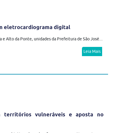
 eletrocardiograma digital
 e Alto da Ponte, unidades da Prefeitura de São José...
Leia Mais
erritórios vulneráveis e aposta no