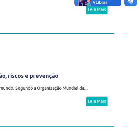
Leia Mais
ão, riscos e prevenção
o mundo. Segundo a Organização Mundial da...
Leia Mais