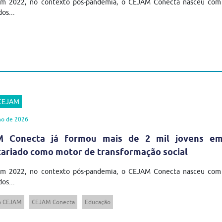
em 2022, no contexto pós-pandemia, o CEJAM Conecta nasceu com u
os...
 CEJAM
ho de 2026
 Conecta já formou mais de 2 mil jovens em t
tariado como motor de transformação social
em 2022, no contexto pós-pandemia, o CEJAM Conecta nasceu com u
os...
to CEJAM
CEJAM Conecta
Educação