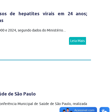
sos de hepatites virais em 24 anos;
as
2000 e 2024, segundo dados do Ministério...
Leia Mais
úde de São Paulo
nferência Municipal de Saúde de São Paulo, realizada