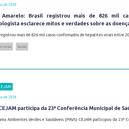
ho de 2026
 Amarelo: Brasil registrou mais de 826 mil ca
ologista esclarece mitos e verdades sobre as doenç
 registrou mais de 826 mil casos confirmados de hepatites virais entre 
s virais
Saúde
 CEJAM
ho de 2026
EJAM participa da 23ª Conferência Municipal de Sa
ma Ambientes Verdes e Saudáveis (PAVS) CEJAM participou da 23ª Co