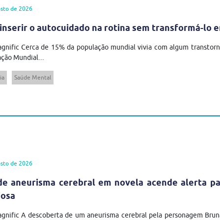
sto de 2026
inserir o autocuidado na rotina sem transformá-lo 
gnific Cerca de 15% da população mundial vivia com algum transtor
ção Mundial...
ia
Saúde Mental
sto de 2026
de aneurisma cerebral em novela acende alerta pa
iosa
agnific A descoberta de um aneurisma cerebral pela personagem Brun