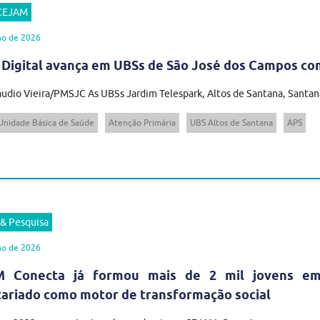
 CEJAM
ho de 2026
 Digital avança em UBSs de São José dos Campos com
audio Vieira/PMSJC As UBSs Jardim Telespark, Altos de Santana, Santana
Unidade Básica de Saúde
Atenção Primária
UBS Altos de Santana
APS
 & Pesquisa
ho de 2026
 Conecta já formou mais de 2 mil jovens em t
tariado como motor de transformação social