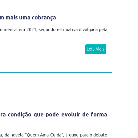
em mais uma cobrança
no mental em 2021, segundo estimativa divulgada pela
Leia Mais
ra condição que pode evoluir de forma
a, da novela “Quem Ama Cuida”, trouxe para o debate