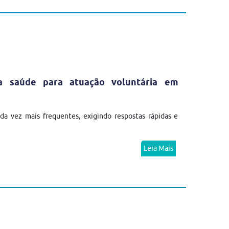
da saúde para atuação voluntária em
a vez mais frequentes, exigindo respostas rápidas e
Leia Mais