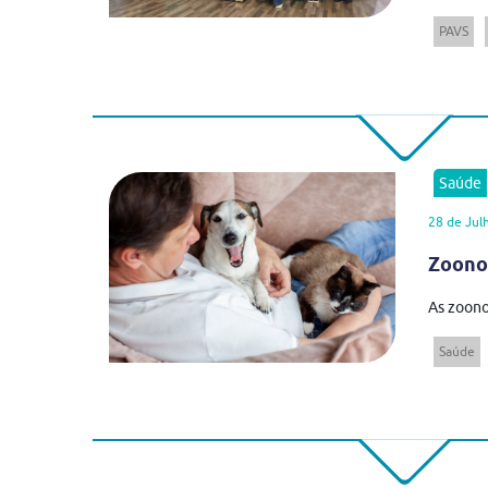
PAVS
Saúde
28 de Jul
Zoonos
As zoono
Saúde