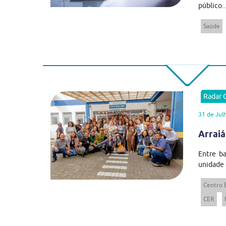
público..
Saúde
Radar
31 de Jul
Arraiá
Entre ba
unidade 
Centro 
CER