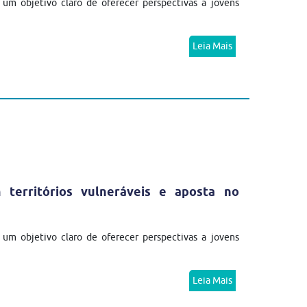
m objetivo claro de oferecer perspectivas a jovens
Leia Mais
erritórios vulneráveis e aposta no
m objetivo claro de oferecer perspectivas a jovens
Leia Mais