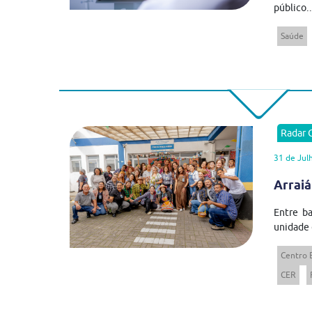
público..
Saúde
Radar
31 de Jul
Arraiá
Entre ba
unidade 
Centro 
CER