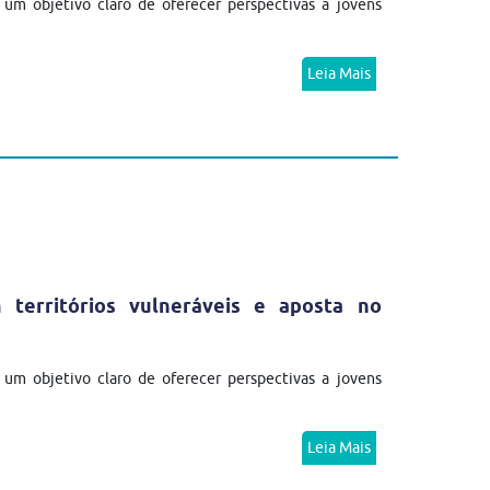
m objetivo claro de oferecer perspectivas a jovens
Leia Mais
erritórios vulneráveis e aposta no
m objetivo claro de oferecer perspectivas a jovens
Leia Mais