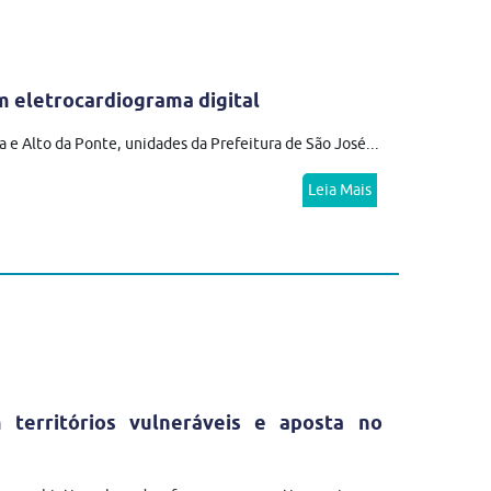
 eletrocardiograma digital
 e Alto da Ponte, unidades da Prefeitura de São José...
Leia Mais
erritórios vulneráveis e aposta no