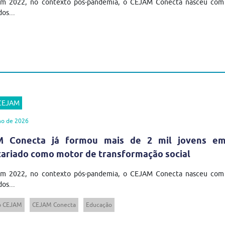
em 2022, no contexto pós-pandemia, o CEJAM Conecta nasceu com u
os...
 CEJAM
ho de 2026
 Conecta já formou mais de 2 mil jovens em t
tariado como motor de transformação social
em 2022, no contexto pós-pandemia, o CEJAM Conecta nasceu com u
os...
to CEJAM
CEJAM Conecta
Educação