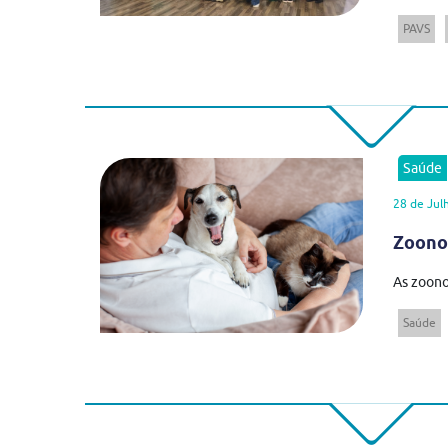
PAVS
Saúde
28 de Jul
Zoonos
As zoono
Saúde