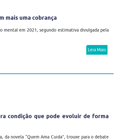
em mais uma cobrança
no mental em 2021, segundo estimativa divulgada pela
Leia Mais
ra condição que pode evoluir de forma
a, da novela “Quem Ama Cuida”, trouxe para o debate