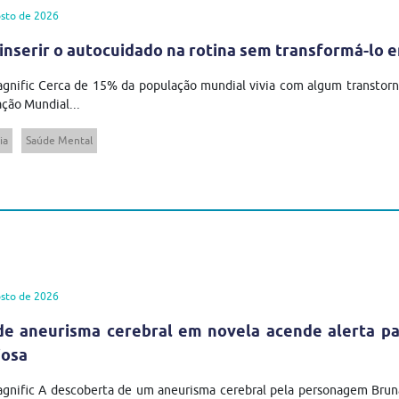
sto de 2026
inserir o autocuidado na rotina sem transformá-lo 
gnific Cerca de 15% da população mundial vivia com algum transtor
ção Mundial...
ia
Saúde Mental
sto de 2026
de aneurisma cerebral em novela acende alerta pa
iosa
agnific A descoberta de um aneurisma cerebral pela personagem Brun