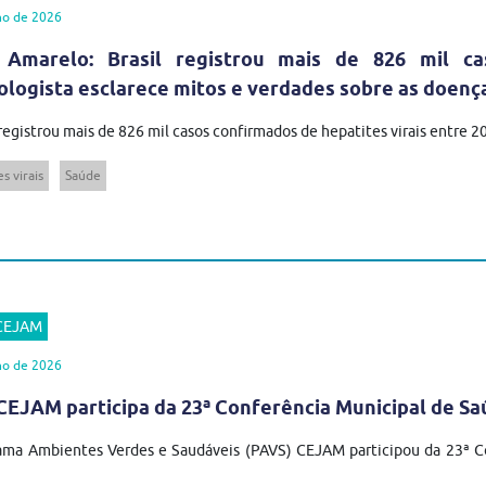
ho de 2026
 Amarelo: Brasil registrou mais de 826 mil ca
ologista esclarece mitos e verdades sobre as doenç
 registrou mais de 826 mil casos confirmados de hepatites virais entre 
s virais
Saúde
 CEJAM
ho de 2026
EJAM participa da 23ª Conferência Municipal de Sa
ma Ambientes Verdes e Saudáveis (PAVS) CEJAM participou da 23ª Co