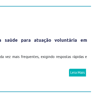
da saúde para atuação voluntária em
a vez mais frequentes, exigindo respostas rápidas e
Leia Mais