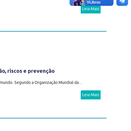
Leia Mais
ão, riscos e prevenção
o mundo. Segundo a Organização Mundial da...
Leia Mais