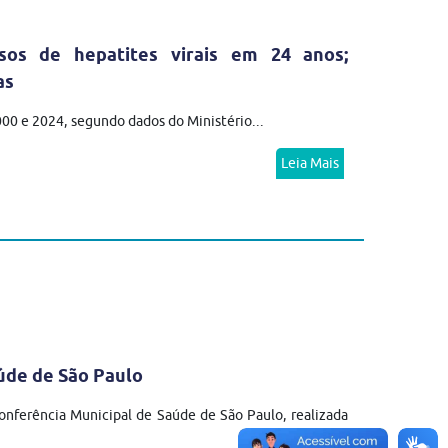
sos de hepatites virais em 24 anos;
as
2000 e 2024, segundo dados do Ministério...
Leia Mais
úde de São Paulo
nferência Municipal de Saúde de São Paulo, realizada