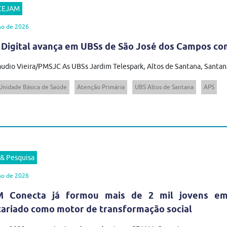
 CEJAM
ho de 2026
 Digital avança em UBSs de São José dos Campos com
audio Vieira/PMSJC As UBSs Jardim Telespark, Altos de Santana, Santana
Unidade Básica de Saúde
Atenção Primária
UBS Altos de Santana
APS
 & Pesquisa
ho de 2026
 Conecta já formou mais de 2 mil jovens em t
tariado como motor de transformação social