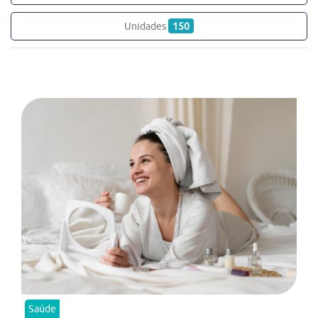
Unidades
150
Saúde