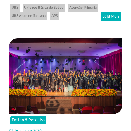
UBS
Unidade Básica de Saúde
Atenção Primária
UBS Altos de Santana
APS
Leia Mais
Ensino & Pesquisa
24 de Julho de 2026