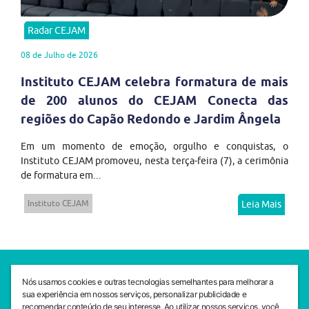
Radar CEJAM
08 de Julho de 2026
Instituto CEJAM celebra formatura de mais
de 200 alunos do CEJAM Conecta das
regiões do Capão Redondo e Jardim Ângela
Em um momento de emoção, orgulho e conquistas, o
Instituto CEJAM promoveu, nesta terça-feira (7), a cerimônia
de formatura em...
Instituto CEJAM
Leia Mais
SEDE CEJAM
Nós usamos cookies e outras tecnologias semelhantes para melhorar a
Av. da Liberdade, 765, Liberdade, São Paulo, 01503-001
sua experiência em nossos serviços, personalizar publicidade e
(11) 3469 - 1818
recomendar conteúdo de seu interesse. Ao utilizar nossos serviços, você