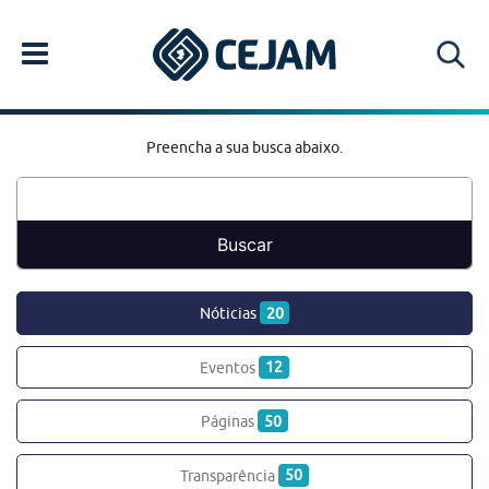
Preencha a sua busca abaixo.
Nóticias
20
Eventos
12
Páginas
50
Transparência
50