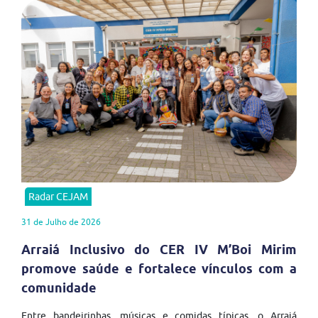
Radar CEJAM
31 de Julho de 2026
Arraiá Inclusivo do CER IV M’Boi Mirim
promove saúde e fortalece vínculos com a
comunidade
Entre bandeirinhas, músicas e comidas típicas, o Arraiá