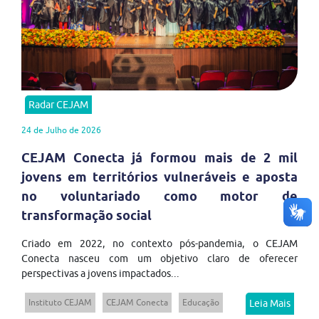
Radar CEJAM
24 de Julho de 2026
CEJAM Conecta já formou mais de 2 mil
jovens em territórios vulneráveis e aposta
no voluntariado como motor de
transformação social
Criado em 2022, no contexto pós-pandemia, o CEJAM
Conecta nasceu com um objetivo claro de oferecer
perspectivas a jovens impactados...
Instituto CEJAM
CEJAM Conecta
Educação
Leia Mais