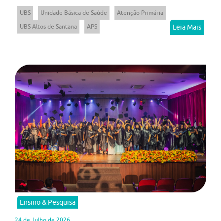
UBS
Unidade Básica de Saúde
Atenção Primária
UBS Altos de Santana
APS
Leia Mais
Ensino & Pesquisa
24 de Julho de 2026