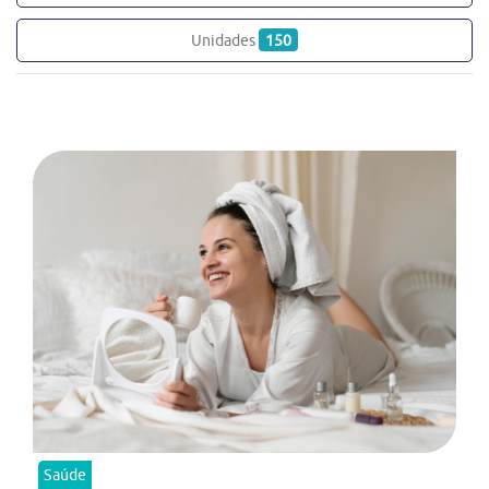
Unidades
150
Saúde