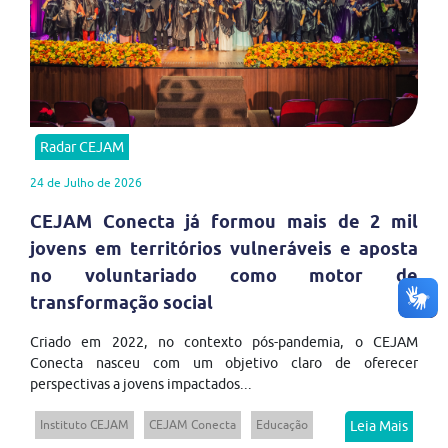
Radar CEJAM
24 de Julho de 2026
CEJAM Conecta já formou mais de 2 mil
jovens em territórios vulneráveis e aposta
no voluntariado como motor de
transformação social
Criado em 2022, no contexto pós-pandemia, o CEJAM
Conecta nasceu com um objetivo claro de oferecer
perspectivas a jovens impactados...
Instituto CEJAM
CEJAM Conecta
Educação
Leia Mais