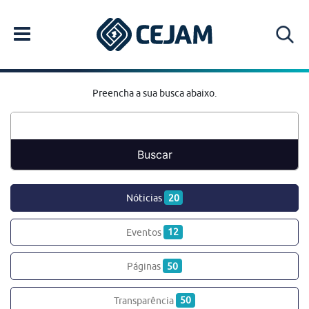
Preencha a sua busca abaixo.
Nóticias
20
Eventos
12
Páginas
50
Transparência
50