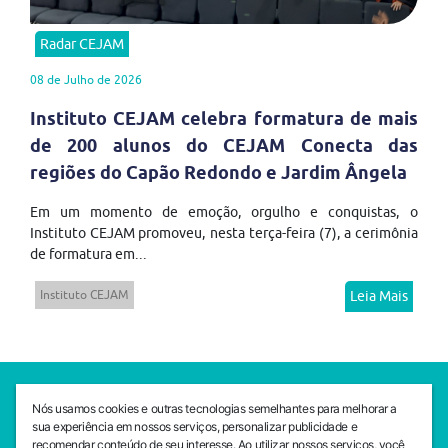
Radar CEJAM
08 de Julho de 2026
Instituto CEJAM celebra formatura de mais
de 200 alunos do CEJAM Conecta das
regiões do Capão Redondo e Jardim Ângela
Em um momento de emoção, orgulho e conquistas, o
Instituto CEJAM promoveu, nesta terça-feira (7), a cerimônia
de formatura em...
Instituto CEJAM
Leia Mais
SEDE CEJAM
Nós usamos cookies e outras tecnologias semelhantes para melhorar a
Av. da Liberdade, 765, Liberdade, São Paulo, 01503-001
sua experiência em nossos serviços, personalizar publicidade e
(11) 3469 - 1818
recomendar conteúdo de seu interesse. Ao utilizar nossos serviços, você