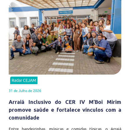
Radar CEJAM
31 de Julho de 2026
Arraiá Inclusivo do CER IV M’Boi Mirim
promove saúde e fortalece vínculos com a
comunidade
Entre bandeirinhas, músicas e comidas típicas, o Arraiá