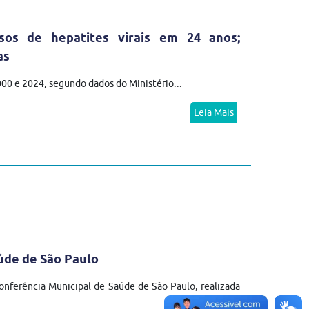
sos de hepatites virais em 24 anos;
as
2000 e 2024, segundo dados do Ministério...
Leia Mais
úde de São Paulo
nferência Municipal de Saúde de São Paulo, realizada