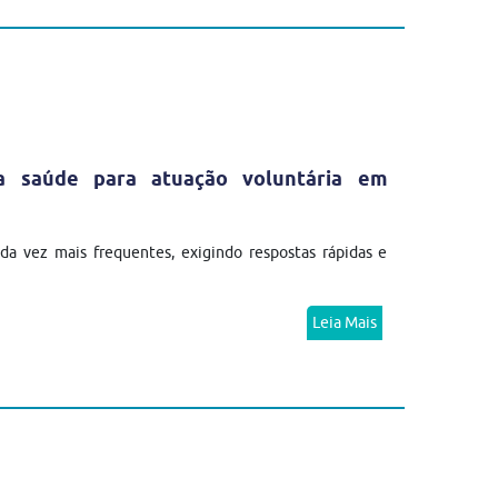
da saúde para atuação voluntária em
a vez mais frequentes, exigindo respostas rápidas e
Leia Mais