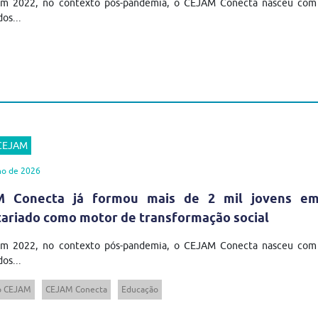
em 2022, no contexto pós-pandemia, o CEJAM Conecta nasceu com u
os...
 CEJAM
ho de 2026
 Conecta já formou mais de 2 mil jovens em t
tariado como motor de transformação social
em 2022, no contexto pós-pandemia, o CEJAM Conecta nasceu com u
os...
to CEJAM
CEJAM Conecta
Educação