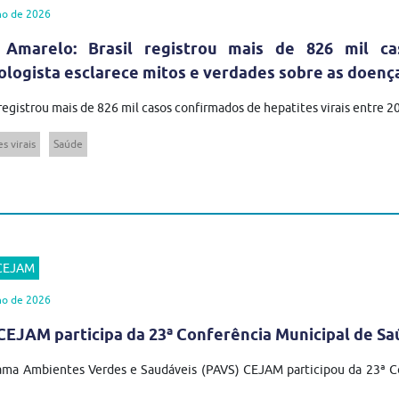
ho de 2026
 Amarelo: Brasil registrou mais de 826 mil ca
ologista esclarece mitos e verdades sobre as doenç
 registrou mais de 826 mil casos confirmados de hepatites virais entre 
s virais
Saúde
 CEJAM
ho de 2026
EJAM participa da 23ª Conferência Municipal de Sa
ma Ambientes Verdes e Saudáveis (PAVS) CEJAM participou da 23ª Co