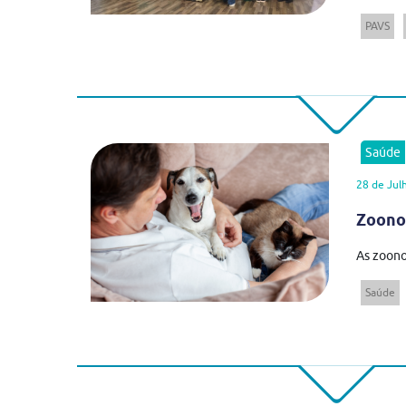
PAVS
Saúde
28 de Jul
Zoonos
As zoono
Saúde