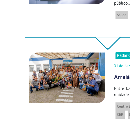
público..
Saúde
Radar
31 de Jul
Arraiá
Entre ba
unidade 
Centro 
CER