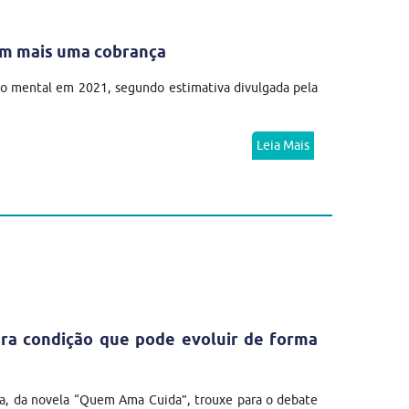
em mais uma cobrança
no mental em 2021, segundo estimativa divulgada pela
Leia Mais
ra condição que pode evoluir de forma
a, da novela “Quem Ama Cuida”, trouxe para o debate