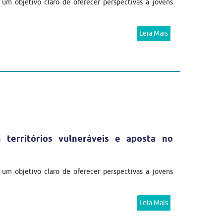
m objetivo claro de oferecer perspectivas a jovens
Leia Mais
erritórios vulneráveis e aposta no
m objetivo claro de oferecer perspectivas a jovens
Leia Mais