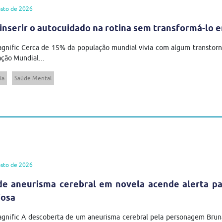
sto de 2026
inserir o autocuidado na rotina sem transformá-lo 
gnific Cerca de 15% da população mundial vivia com algum transtor
ção Mundial...
ia
Saúde Mental
sto de 2026
de aneurisma cerebral em novela acende alerta pa
iosa
agnific A descoberta de um aneurisma cerebral pela personagem Brun