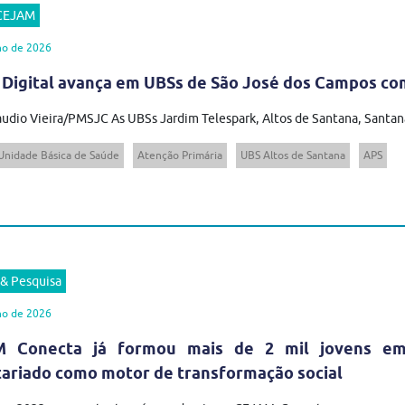
 CEJAM
ho de 2026
 Digital avança em UBSs de São José dos Campos com
audio Vieira/PMSJC As UBSs Jardim Telespark, Altos de Santana, Santana
Unidade Básica de Saúde
Atenção Primária
UBS Altos de Santana
APS
 & Pesquisa
ho de 2026
 Conecta já formou mais de 2 mil jovens em t
tariado como motor de transformação social