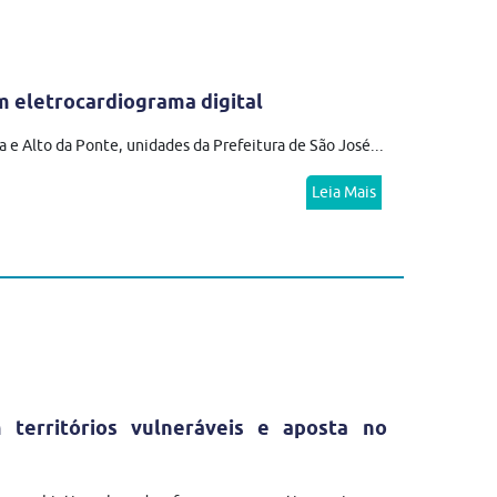
 eletrocardiograma digital
 e Alto da Ponte, unidades da Prefeitura de São José...
Leia Mais
erritórios vulneráveis e aposta no