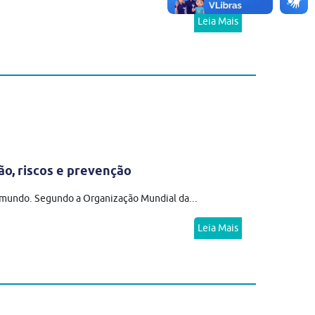
Leia Mais
ão, riscos e prevenção
o mundo. Segundo a Organização Mundial da...
Leia Mais