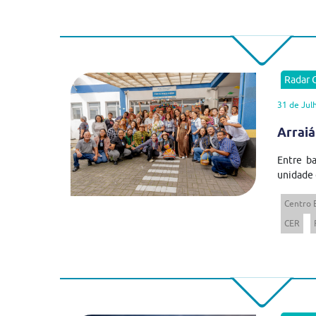
Radar
31 de Jul
Arraiá
Entre ba
unidade 
Centro 
CER