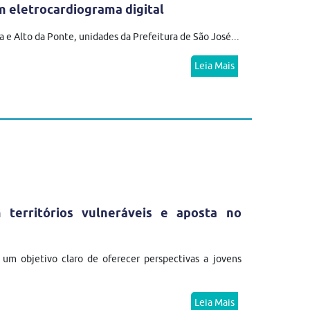
 eletrocardiograma digital
 e Alto da Ponte, unidades da Prefeitura de São José...
Leia Mais
erritórios vulneráveis e aposta no
m objetivo claro de oferecer perspectivas a jovens
Leia Mais