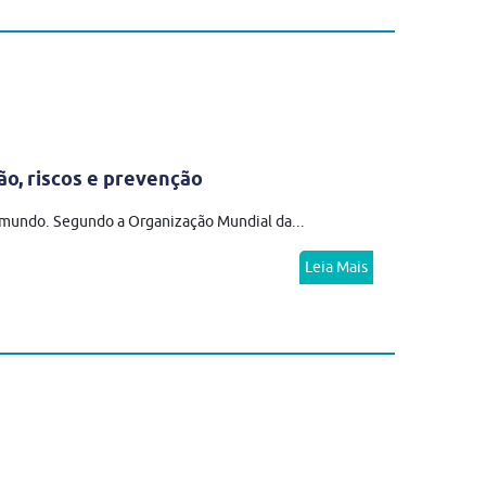
ão, riscos e prevenção
o mundo. Segundo a Organização Mundial da...
Leia Mais