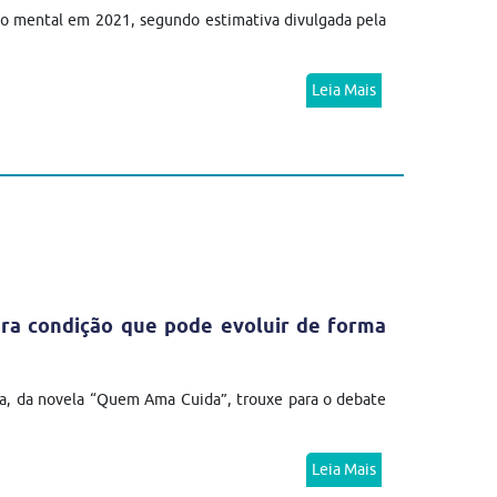
no mental em 2021, segundo estimativa divulgada pela
Leia Mais
ra condição que pode evoluir de forma
a, da novela “Quem Ama Cuida”, trouxe para o debate
Leia Mais