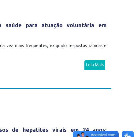
da saúde para atuação voluntária em
a vez mais frequentes, exigindo respostas rápidas e
Leia Mais
sos de hepatites virais em 24 anos;