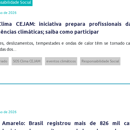
sabilidade Social
ho de 2026
lima CEJAM: iniciativa prepara profissionais 
ncias climáticas; saiba como participar
es, deslizamentos, tempestades e ondas de calor têm se tornado cad
das dos...
riado
SOS Clima CEJAM
eventos climáticos
Responsabilidade Social
ho de 2026
 Amarelo: Brasil registrou mais de 826 mil ca