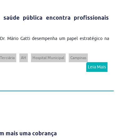
 saúde pública encontra profissionais
 Dr. Mário Gatti desempenha um papel estratégico na
Terciária
AH
Hospital Municipal
Campinas
Leia Mais
em mais uma cobrança