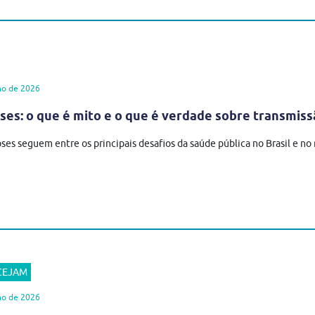
ho de 2026
es: o que é mito e o que é verdade sobre transmiss
ses seguem entre os principais desafios da saúde pública no Brasil e n
 CEJAM
ho de 2026