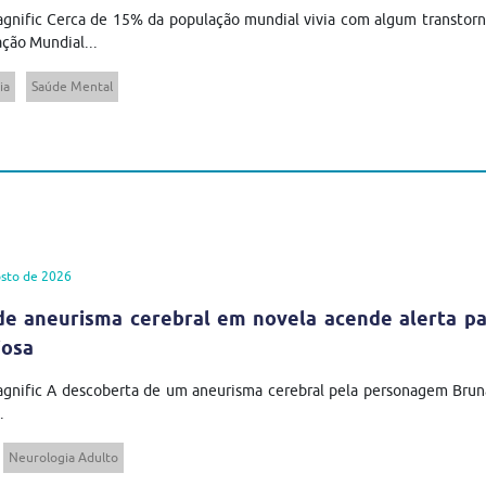
gnific Cerca de 15% da população mundial vivia com algum transtor
ção Mundial...
ia
Saúde Mental
sto de 2026
de aneurisma cerebral em novela acende alerta pa
iosa
agnific A descoberta de um aneurisma cerebral pela personagem Brun
.
Neurologia Adulto