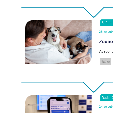
Saúde
28 de Jul
Zoonos
As zoono
Saúde
Radar
24 de Jul