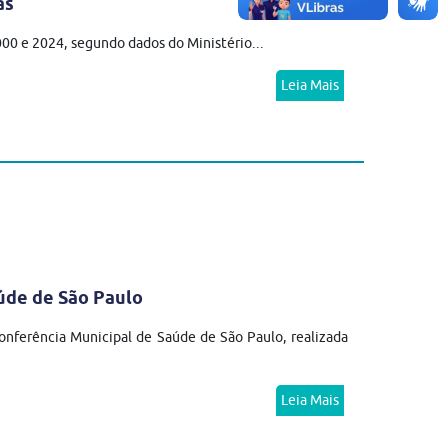
as
2000 e 2024, segundo dados do Ministério...
Leia Mais
úde de São Paulo
nferência Municipal de Saúde de São Paulo, realizada
Leia Mais