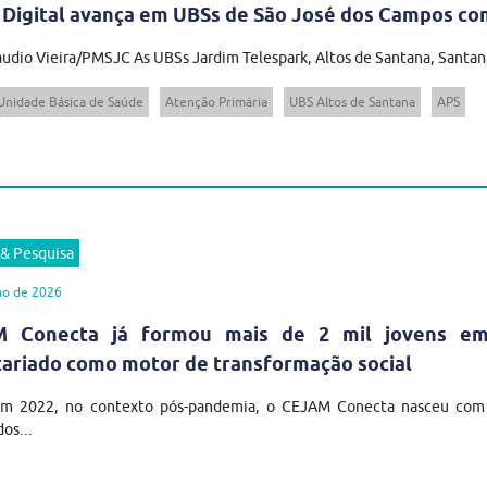
 Digital avança em UBSs de São José dos Campos com
audio Vieira/PMSJC As UBSs Jardim Telespark, Altos de Santana, Santana
Unidade Básica de Saúde
Atenção Primária
UBS Altos de Santana
APS
 & Pesquisa
ho de 2026
 Conecta já formou mais de 2 mil jovens em t
tariado como motor de transformação social
em 2022, no contexto pós-pandemia, o CEJAM Conecta nasceu com u
os...