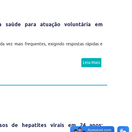
da saúde para atuação voluntária em
a vez mais frequentes, exigindo respostas rápidas e
Leia Mais
sos de hepatites virais em 24 anos;