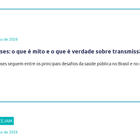
ho de 2026
es: o que é mito e o que é verdade sobre transmiss
ses seguem entre os principais desafios da saúde pública no Brasil e n
 CEJAM
ho de 2026