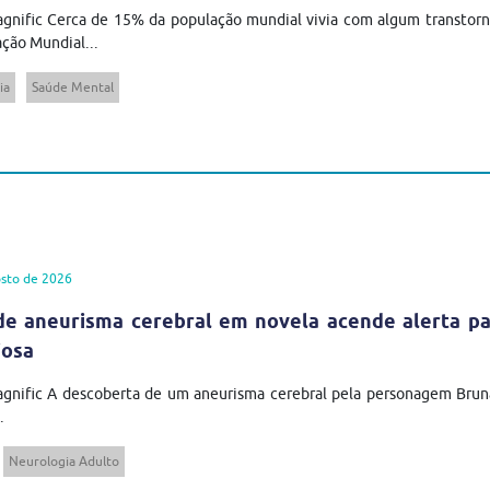
gnific Cerca de 15% da população mundial vivia com algum transtor
ção Mundial...
ia
Saúde Mental
sto de 2026
de aneurisma cerebral em novela acende alerta pa
iosa
agnific A descoberta de um aneurisma cerebral pela personagem Brun
.
Neurologia Adulto