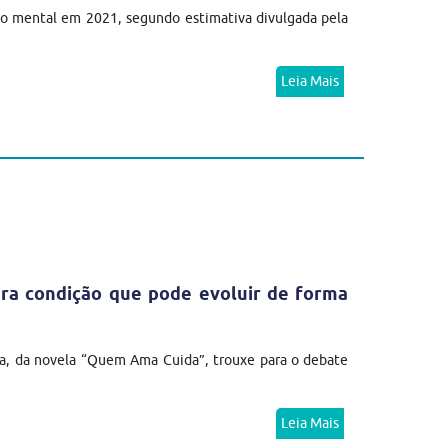
no mental em 2021, segundo estimativa divulgada pela
Leia Mais
ra condição que pode evoluir de forma
a, da novela “Quem Ama Cuida”, trouxe para o debate
Leia Mais