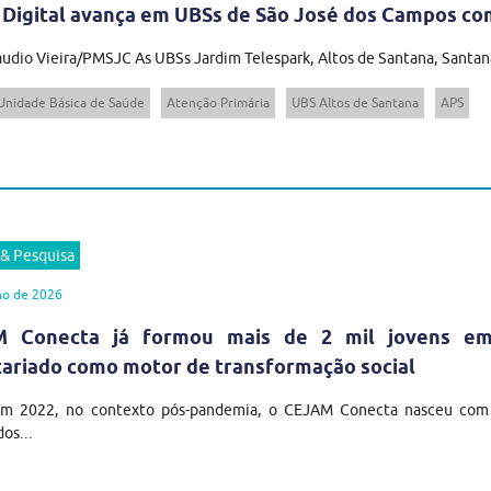
 Digital avança em UBSs de São José dos Campos com
audio Vieira/PMSJC As UBSs Jardim Telespark, Altos de Santana, Santana
Unidade Básica de Saúde
Atenção Primária
UBS Altos de Santana
APS
 & Pesquisa
ho de 2026
 Conecta já formou mais de 2 mil jovens em t
tariado como motor de transformação social
em 2022, no contexto pós-pandemia, o CEJAM Conecta nasceu com u
os...