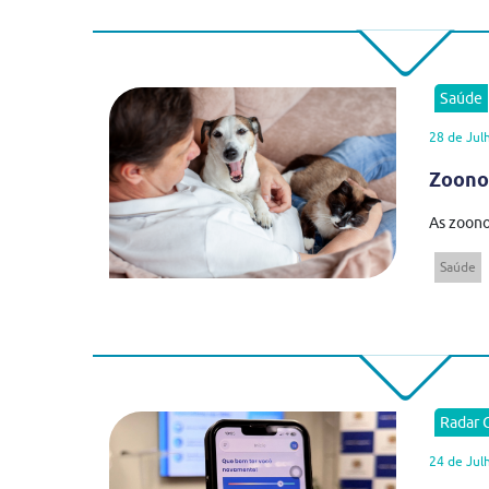
Saúde
28 de Jul
Zoonos
As zoono
Saúde
Radar
24 de Jul