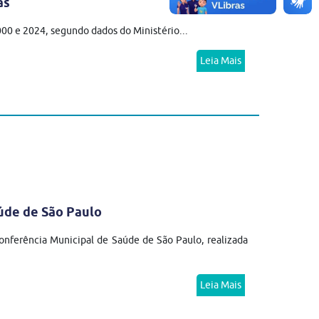
as
2000 e 2024, segundo dados do Ministério...
Leia Mais
úde de São Paulo
nferência Municipal de Saúde de São Paulo, realizada
Leia Mais