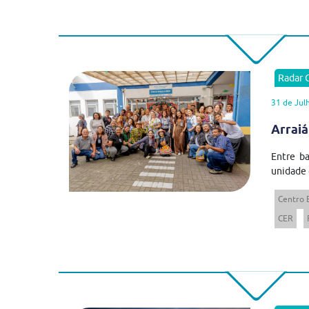
Radar
31 de Jul
Arraiá
Entre ba
unidade 
Centro 
CER