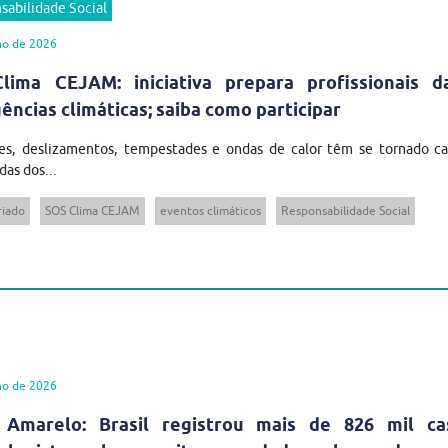
sabilidade Social
ho de 2026
lima CEJAM: iniciativa prepara profissionais 
ncias climáticas; saiba como participar
es, deslizamentos, tempestades e ondas de calor têm se tornado cad
das dos...
riado
SOS Clima CEJAM
eventos climáticos
Responsabilidade Social
ho de 2026
 Amarelo: Brasil registrou mais de 826 mil ca