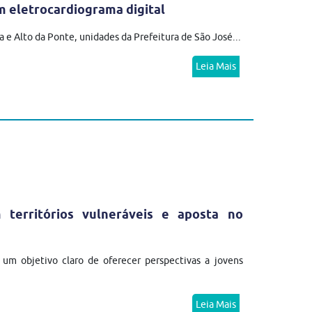
 eletrocardiograma digital
 e Alto da Ponte, unidades da Prefeitura de São José...
Leia Mais
erritórios vulneráveis e aposta no
m objetivo claro de oferecer perspectivas a jovens
Leia Mais