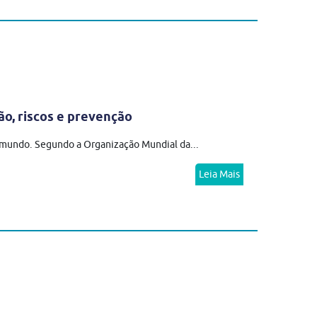
ão, riscos e prevenção
o mundo. Segundo a Organização Mundial da...
Leia Mais