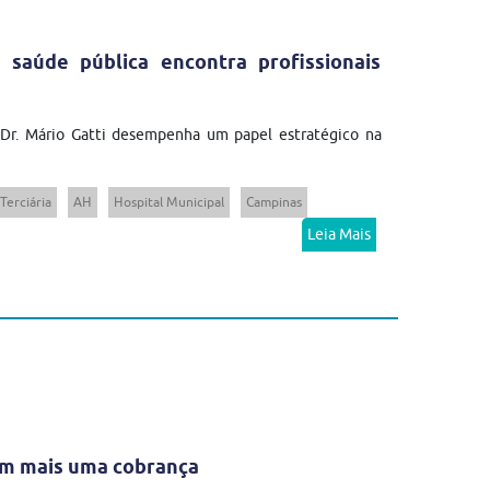
 saúde pública encontra profissionais
 Dr. Mário Gatti desempenha um papel estratégico na
Terciária
AH
Hospital Municipal
Campinas
Leia Mais
em mais uma cobrança