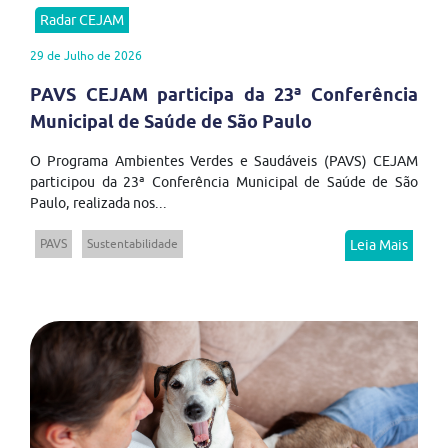
Radar CEJAM
29 de Julho de 2026
PAVS CEJAM participa da 23ª Conferência
Municipal de Saúde de São Paulo
O Programa Ambientes Verdes e Saudáveis (PAVS) CEJAM
participou da 23ª Conferência Municipal de Saúde de São
Paulo, realizada nos...
PAVS
Sustentabilidade
Leia Mais