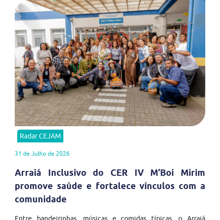
Radar CEJAM
31 de Julho de 2026
Arraiá Inclusivo do CER IV M’Boi Mirim
promove saúde e fortalece vínculos com a
comunidade
Entre bandeirinhas, músicas e comidas típicas, o Arraiá