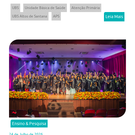
UBS
Unidade Básica de Saúde
Atenção Primária
UBS Altos de Santana
APS
Leia Mais
Ensino & Pesquisa
24 de Julho de 2026