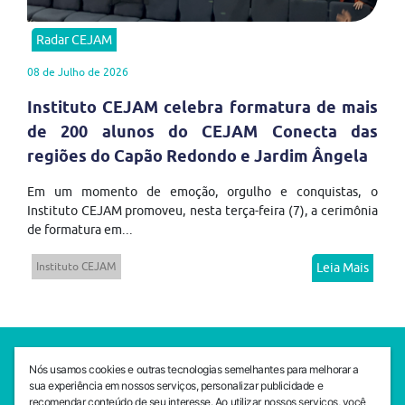
Radar CEJAM
08 de Julho de 2026
Instituto CEJAM celebra formatura de mais
de 200 alunos do CEJAM Conecta das
regiões do Capão Redondo e Jardim Ângela
Em um momento de emoção, orgulho e conquistas, o
Instituto CEJAM promoveu, nesta terça-feira (7), a cerimônia
de formatura em...
Instituto CEJAM
Leia Mais
SEDE CEJAM
Nós usamos cookies e outras tecnologias semelhantes para melhorar a
Av. da Liberdade, 765, Liberdade, São Paulo, 01503-001
sua experiência em nossos serviços, personalizar publicidade e
(11) 3469 - 1818
recomendar conteúdo de seu interesse. Ao utilizar nossos serviços, você