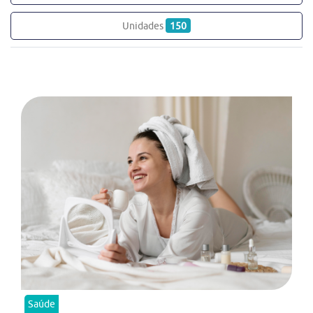
Unidades
150
Saúde