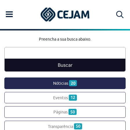
Preencha a sua busca abaixo.
Nóticias
20
Eventos
12
Páginas
50
Transparência
50