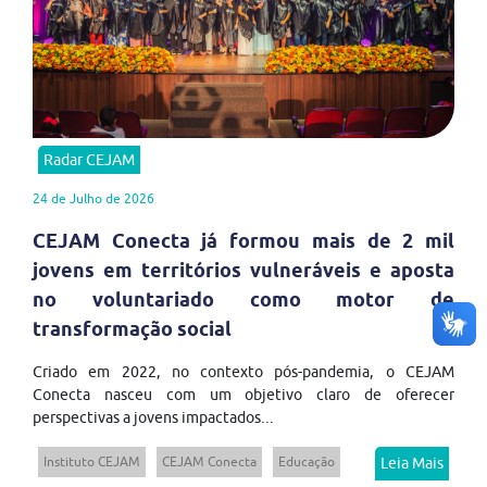
Radar CEJAM
24 de Julho de 2026
CEJAM Conecta já formou mais de 2 mil
jovens em territórios vulneráveis e aposta
no voluntariado como motor de
transformação social
Criado em 2022, no contexto pós-pandemia, o CEJAM
Conecta nasceu com um objetivo claro de oferecer
perspectivas a jovens impactados...
Instituto CEJAM
CEJAM Conecta
Educação
Leia Mais