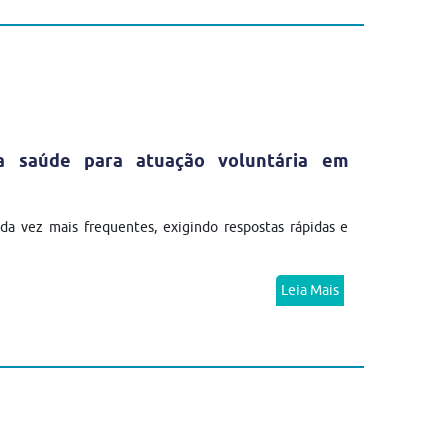
da saúde para atuação voluntária em
a vez mais frequentes, exigindo respostas rápidas e
Leia Mais