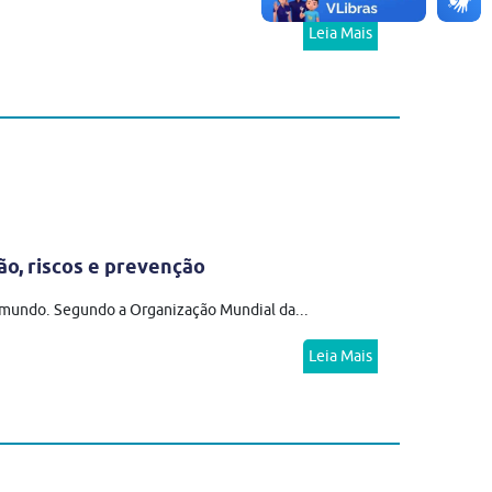
Leia Mais
ão, riscos e prevenção
o mundo. Segundo a Organização Mundial da...
Leia Mais