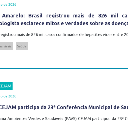
ho de 2026
 Amarelo: Brasil registrou mais de 826 mil ca
ologista esclarece mitos e verdades sobre as doenç
 registrou mais de 826 mil casos confirmados de hepatites virais entre 
s virais
Saúde
 CEJAM
ho de 2026
EJAM participa da 23ª Conferência Municipal de Sa
ma Ambientes Verdes e Saudáveis (PAVS) CEJAM participou da 23ª Co