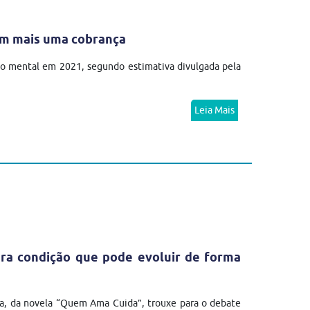
em mais uma cobrança
no mental em 2021, segundo estimativa divulgada pela
Leia Mais
ra condição que pode evoluir de forma
a, da novela “Quem Ama Cuida”, trouxe para o debate