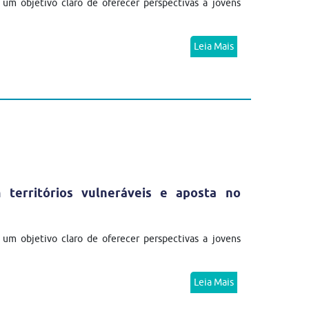
m objetivo claro de oferecer perspectivas a jovens
Leia Mais
erritórios vulneráveis e aposta no
m objetivo claro de oferecer perspectivas a jovens
Leia Mais