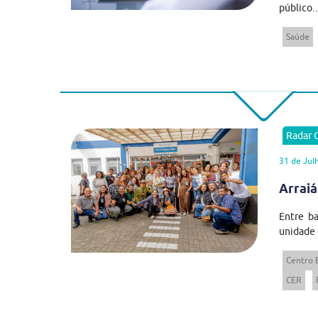
público..
Saúde
Radar
31 de Jul
Arraiá
Entre ba
unidade 
Centro 
CER