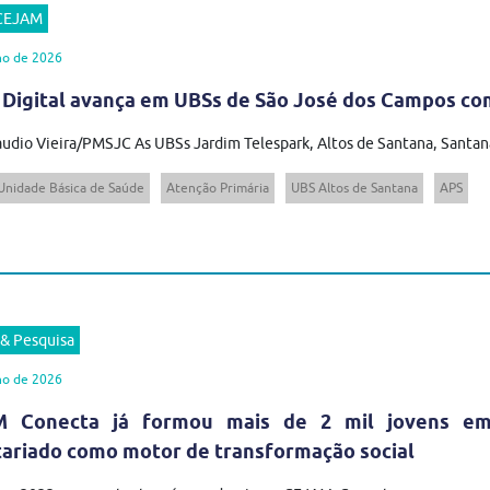
 CEJAM
ho de 2026
 Digital avança em UBSs de São José dos Campos com
audio Vieira/PMSJC As UBSs Jardim Telespark, Altos de Santana, Santana
Unidade Básica de Saúde
Atenção Primária
UBS Altos de Santana
APS
 & Pesquisa
ho de 2026
 Conecta já formou mais de 2 mil jovens em t
tariado como motor de transformação social