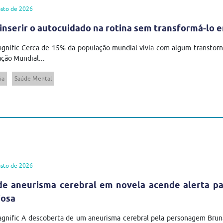
sto de 2026
inserir o autocuidado na rotina sem transformá-lo 
gnific Cerca de 15% da população mundial vivia com algum transtor
ção Mundial...
ia
Saúde Mental
sto de 2026
de aneurisma cerebral em novela acende alerta pa
iosa
agnific A descoberta de um aneurisma cerebral pela personagem Brun