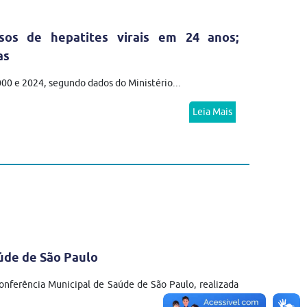
sos de hepatites virais em 24 anos;
as
2000 e 2024, segundo dados do Ministério...
Leia Mais
úde de São Paulo
nferência Municipal de Saúde de São Paulo, realizada