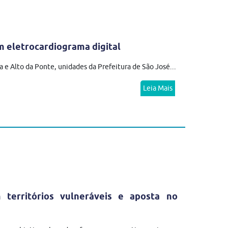
 eletrocardiograma digital
 e Alto da Ponte, unidades da Prefeitura de São José...
Leia Mais
erritórios vulneráveis e aposta no