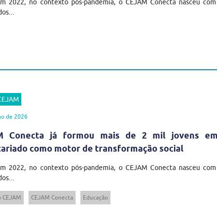
em 2022, no contexto pós-pandemia, o CEJAM Conecta nasceu com u
os...
 CEJAM
ho de 2026
 Conecta já formou mais de 2 mil jovens em t
tariado como motor de transformação social
em 2022, no contexto pós-pandemia, o CEJAM Conecta nasceu com u
os...
to CEJAM
CEJAM Conecta
Educação