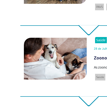
PAVS
Saúde
28 de Jul
Zoonos
As zoono
Saúde