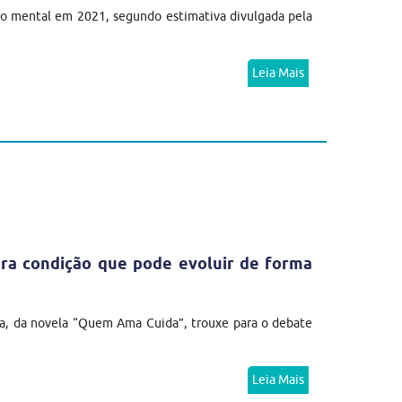
no mental em 2021, segundo estimativa divulgada pela
Leia Mais
ra condição que pode evoluir de forma
a, da novela “Quem Ama Cuida”, trouxe para o debate
Leia Mais