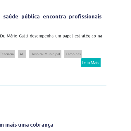
 saúde pública encontra profissionais
 Dr. Mário Gatti desempenha um papel estratégico na
Terciária
AH
Hospital Municipal
Campinas
Leia Mais
em mais uma cobrança