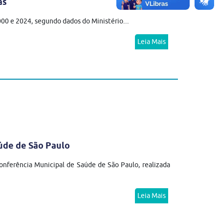
as
2000 e 2024, segundo dados do Ministério...
Leia Mais
úde de São Paulo
nferência Municipal de Saúde de São Paulo, realizada
Leia Mais