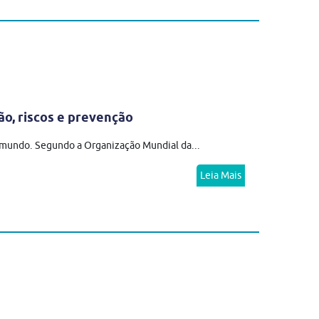
ão, riscos e prevenção
o mundo. Segundo a Organização Mundial da...
Leia Mais