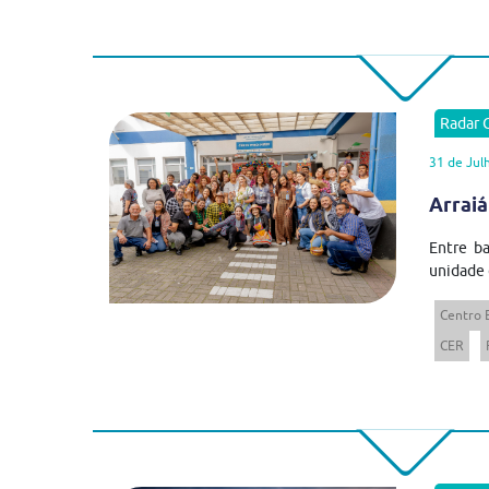
Radar
31 de Jul
Arraiá
Entre ba
unidade 
Centro 
CER