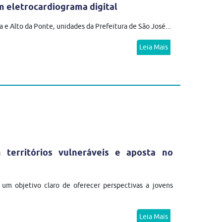
 eletrocardiograma digital
 e Alto da Ponte, unidades da Prefeitura de São José...
Leia Mais
erritórios vulneráveis e aposta no
m objetivo claro de oferecer perspectivas a jovens
Leia Mais