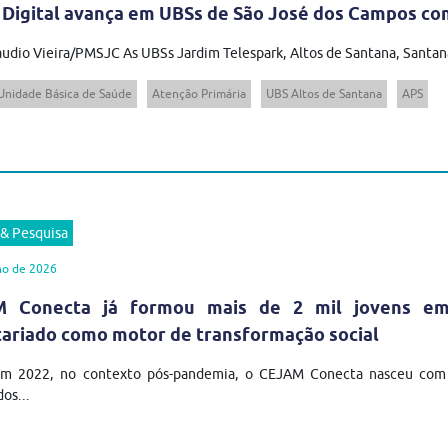
 Digital avança em UBSs de São José dos Campos com
audio Vieira/PMSJC As UBSs Jardim Telespark, Altos de Santana, Santana
Unidade Básica de Saúde
Atenção Primária
UBS Altos de Santana
APS
 & Pesquisa
ho de 2026
 Conecta já formou mais de 2 mil jovens em t
tariado como motor de transformação social
em 2022, no contexto pós-pandemia, o CEJAM Conecta nasceu com u
os...