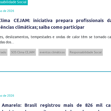
sabilidade Social
ho de 2026
lima CEJAM: iniciativa prepara profissionais 
ncias climáticas; saiba como participar
es, deslizamentos, tempestades e ondas de calor têm se tornado cad
das dos...
riado
SOS Clima CEJAM
eventos climáticos
Responsabilidade Social
ho de 2026
 Amarelo: Brasil registrou mais de 826 mil ca