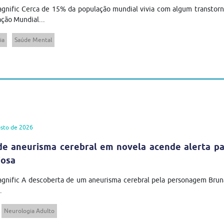
gnific Cerca de 15% da população mundial vivia com algum transtor
ção Mundial...
ia
Saúde Mental
sto de 2026
de aneurisma cerebral em novela acende alerta pa
iosa
agnific A descoberta de um aneurisma cerebral pela personagem Brun
.
Neurologia Adulto