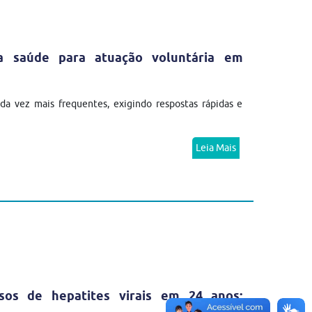
da saúde para atuação voluntária em
a vez mais frequentes, exigindo respostas rápidas e
Leia Mais
sos de hepatites virais em 24 anos;