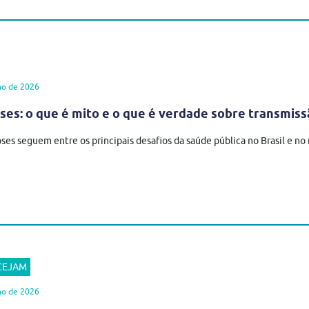
ho de 2026
es: o que é mito e o que é verdade sobre transmiss
ses seguem entre os principais desafios da saúde pública no Brasil e n
 CEJAM
ho de 2026