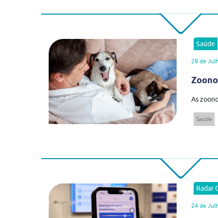
Saúde
28 de Jul
Zoonos
As zoono
Saúde
Radar
24 de Jul