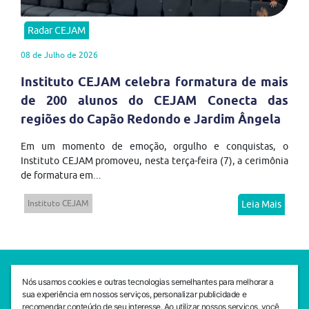
Radar CEJAM
08 de Julho de 2026
Instituto CEJAM celebra formatura de mais
de 200 alunos do CEJAM Conecta das
regiões do Capão Redondo e Jardim Ângela
Em um momento de emoção, orgulho e conquistas, o
Instituto CEJAM promoveu, nesta terça-feira (7), a cerimônia
de formatura em...
Instituto CEJAM
Leia Mais
SEDE CEJAM
Nós usamos cookies e outras tecnologias semelhantes para melhorar a
Av. da Liberdade, 765, Liberdade, São Paulo, 01503-001
sua experiência em nossos serviços, personalizar publicidade e
(11) 3469 - 1818
recomendar conteúdo de seu interesse. Ao utilizar nossos serviços, você