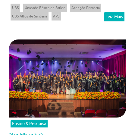
UBS
Unidade Básica de Saúde
Atenção Primária
UBS Altos de Santana
APS
Leia Mais
Ensino & Pesquisa
24 de Julho de 2026