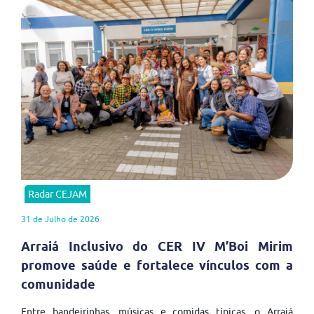
Radar CEJAM
31 de Julho de 2026
Arraiá Inclusivo do CER IV M’Boi Mirim
promove saúde e fortalece vínculos com a
comunidade
Entre bandeirinhas, músicas e comidas típicas, o Arraiá