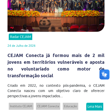
Radar CEJAM
24 de Julho de 2026
CEJAM Conecta já formou mais de 2 mil
jovens em territórios vulneráveis e aposta
no voluntariado como motor de
transformação social
Criado em 2022, no contexto pós-pandemia, o CEJAM
Conecta nasceu com um objetivo claro de oferecer
perspectivas a jovens impactados...
Instituto CEJAM
CEJAM Conecta
Educação
Leia Mais