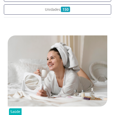
Unidades
150
Saúde