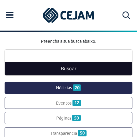
Preencha a sua busca abaixo.
Nóticias
20
Eventos
12
Páginas
50
Transparência
50