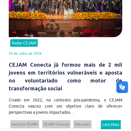
Radar CEJAM
24 de Julho de 2026
CEJAM Conecta já formou mais de 2 mil
jovens em territórios vulneráveis e aposta
no voluntariado como motor de
transformação social
Criado em 2022, no contexto pós-pandemia, o CEJAM
Conecta nasceu com um objetivo claro de oferecer
perspectivas a jovens impactados...
Instituto CEJAM
CEJAM Conecta
Educação
Leia Mais