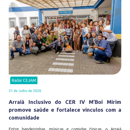
Radar CEJAM
31 de Julho de 2026
Arraiá Inclusivo do CER IV M’Boi Mirim
promove saúde e fortalece vínculos com a
comunidade
Entre bandeirinhas, músicas e comidas típicas, o Arraiá