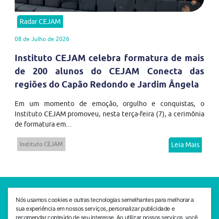
Radar CEJAM
08 de Julho de 2026
Instituto CEJAM celebra formatura de mais
de 200 alunos do CEJAM Conecta das
regiões do Capão Redondo e Jardim Ângela
Em um momento de emoção, orgulho e conquistas, o
Instituto CEJAM promoveu, nesta terça-feira (7), a cerimônia
de formatura em...
Instituto CEJAM
Leia Mais
SEDE CEJAM
Nós usamos cookies e outras tecnologias semelhantes para melhorar a
Av. da Liberdade, 765, Liberdade, São Paulo, 01503-001
sua experiência em nossos serviços, personalizar publicidade e
(11) 3469 - 1818
recomendar conteúdo de seu interesse. Ao utilizar nossos serviços, você