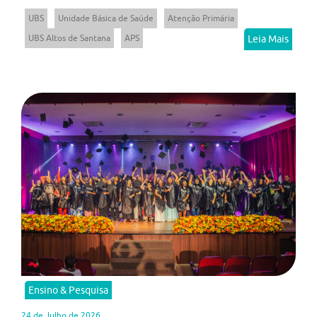
UBS
Unidade Básica de Saúde
Atenção Primária
UBS Altos de Santana
APS
Leia Mais
Ensino & Pesquisa
24 de Julho de 2026