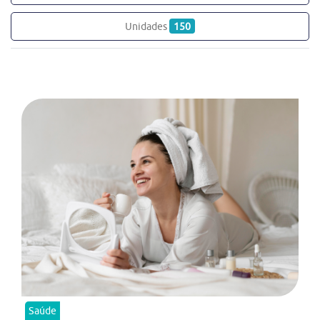
Unidades
150
Saúde