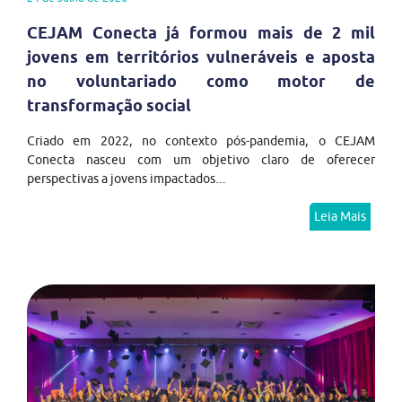
CEJAM Conecta já formou mais de 2 mil
jovens em territórios vulneráveis e aposta
no voluntariado como motor de
transformação social
Criado em 2022, no contexto pós-pandemia, o CEJAM
Conecta nasceu com um objetivo claro de oferecer
perspectivas a jovens impactados...
Leia Mais