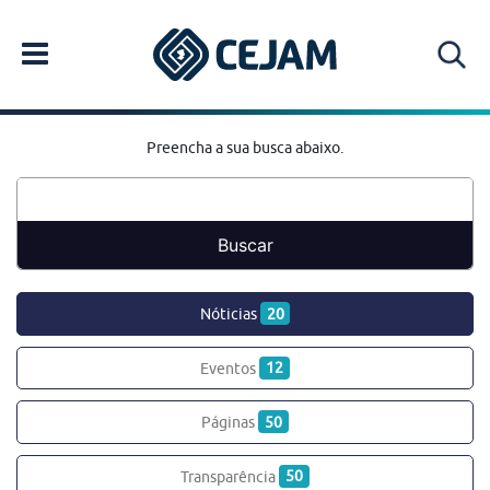
Preencha a sua busca abaixo.
Nóticias
20
Eventos
12
Páginas
50
Transparência
50