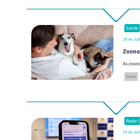
Saúde
28 de Jul
Zoonos
As zoono
Saúde
Radar
24 de Jul