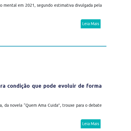
no mental em 2021, segundo estimativa divulgada pela
Leia Mais
ra condição que pode evoluir de forma
a, da novela “Quem Ama Cuida”, trouxe para o debate
Leia Mais