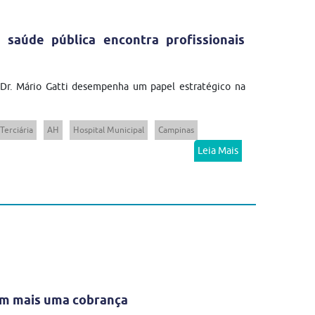
 saúde pública encontra profissionais
 Dr. Mário Gatti desempenha um papel estratégico na
Terciária
AH
Hospital Municipal
Campinas
Leia Mais
em mais uma cobrança