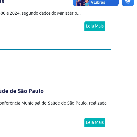
as
2000 e 2024, segundo dados do Ministério...
Leia Mais
úde de São Paulo
nferência Municipal de Saúde de São Paulo, realizada
Leia Mais