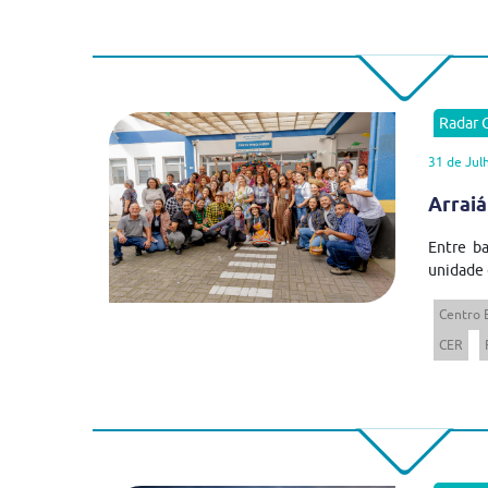
Radar
31 de Jul
Arraiá
Entre ba
unidade 
Centro 
CER