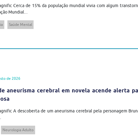
gnific Cerca de 15% da população mundial vivia com algum transtor
ção Mundial...
ia
Saúde Mental
sto de 2026
de aneurisma cerebral em novela acende alerta pa
iosa
agnific A descoberta de um aneurisma cerebral pela personagem Brun
.
Neurologia Adulto