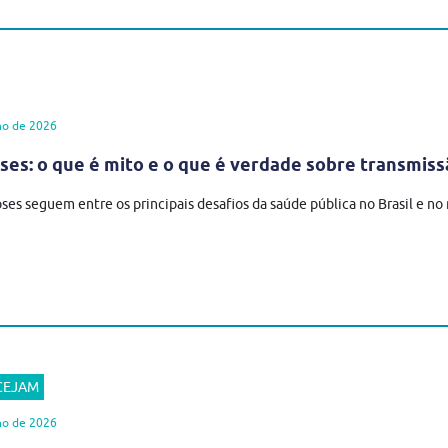
ho de 2026
es: o que é mito e o que é verdade sobre transmiss
ses seguem entre os principais desafios da saúde pública no Brasil e n
 CEJAM
ho de 2026