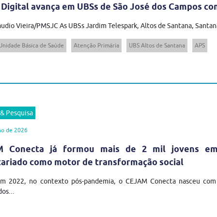
 Digital avança em UBSs de São José dos Campos com
audio Vieira/PMSJC As UBSs Jardim Telespark, Altos de Santana, Santana
Unidade Básica de Saúde
Atenção Primária
UBS Altos de Santana
APS
 & Pesquisa
ho de 2026
 Conecta já formou mais de 2 mil jovens em t
tariado como motor de transformação social
em 2022, no contexto pós-pandemia, o CEJAM Conecta nasceu com u
os...