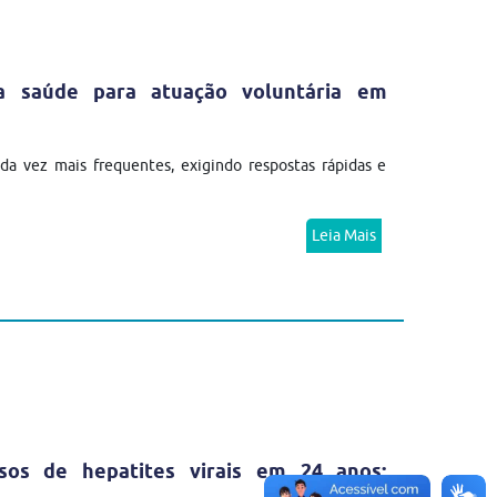
da saúde para atuação voluntária em
a vez mais frequentes, exigindo respostas rápidas e
Leia Mais
sos de hepatites virais em 24 anos;