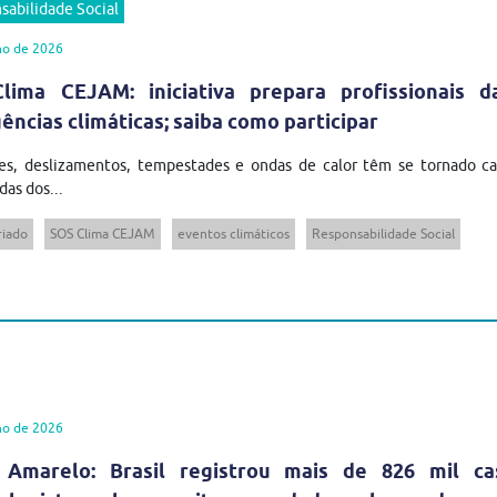
sabilidade Social
ho de 2026
lima CEJAM: iniciativa prepara profissionais 
ncias climáticas; saiba como participar
es, deslizamentos, tempestades e ondas de calor têm se tornado cad
das dos...
riado
SOS Clima CEJAM
eventos climáticos
Responsabilidade Social
ho de 2026
 Amarelo: Brasil registrou mais de 826 mil ca