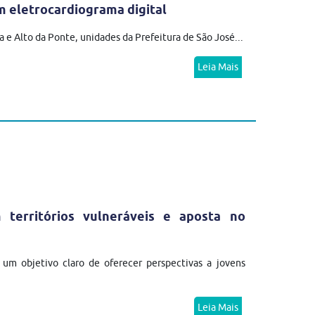
 eletrocardiograma digital
 e Alto da Ponte, unidades da Prefeitura de São José...
Leia Mais
erritórios vulneráveis e aposta no
m objetivo claro de oferecer perspectivas a jovens
Leia Mais