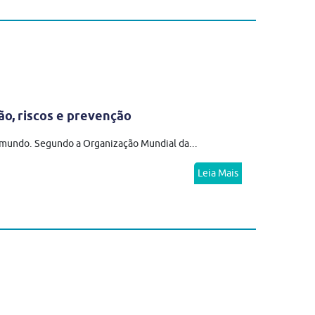
ão, riscos e prevenção
o mundo. Segundo a Organização Mundial da...
Leia Mais