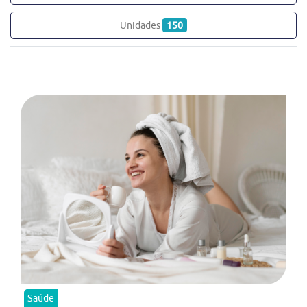
Unidades
150
Saúde