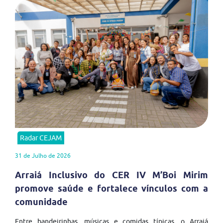
Radar CEJAM
31 de Julho de 2026
Arraiá Inclusivo do CER IV M’Boi Mirim
promove saúde e fortalece vínculos com a
comunidade
Entre bandeirinhas, músicas e comidas típicas, o Arraiá