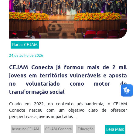
Radar CEJAM
24 de Julho de 2026
CEJAM Conecta já formou mais de 2 mil
jovens em territórios vulneráveis e aposta
no voluntariado como motor de
transformação social
Criado em 2022, no contexto pós-pandemia, o CEJAM
Conecta nasceu com um objetivo claro de oferecer
perspectivas a jovens impactados...
Instituto CEJAM
CEJAM Conecta
Educação
Leia Mais