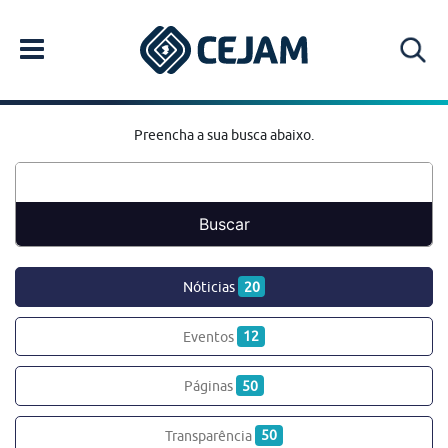
Preencha a sua busca abaixo.
Nóticias
20
Eventos
12
Páginas
50
Transparência
50