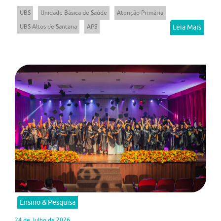
UBS
Unidade Básica de Saúde
Atenção Primária
UBS Altos de Santana
APS
Leia Mais
Ensino & Pesquisa
24 de Julho de 2026