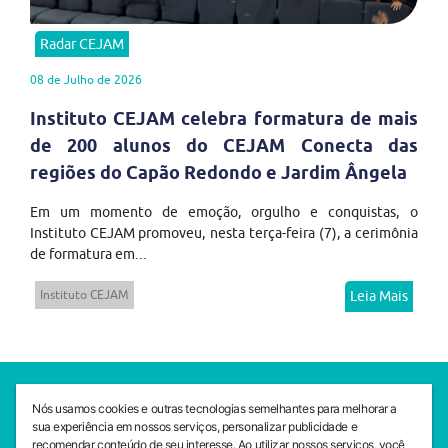
Radar CEJAM
08 de Julho de 2026
Instituto CEJAM celebra formatura de mais
de 200 alunos do CEJAM Conecta das
regiões do Capão Redondo e Jardim Ângela
Em um momento de emoção, orgulho e conquistas, o
Instituto CEJAM promoveu, nesta terça-feira (7), a cerimônia
de formatura em...
Instituto CEJAM
Leia Mais
SEDE CEJAM
Nós usamos cookies e outras tecnologias semelhantes para melhorar a
Av. da Liberdade, 765, Liberdade, São Paulo, 01503-001
sua experiência em nossos serviços, personalizar publicidade e
(11) 3469 - 1818
recomendar conteúdo de seu interesse. Ao utilizar nossos serviços, você