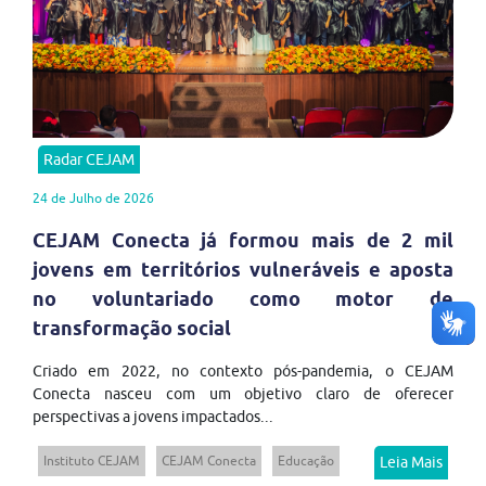
Radar CEJAM
24 de Julho de 2026
CEJAM Conecta já formou mais de 2 mil
jovens em territórios vulneráveis e aposta
no voluntariado como motor de
transformação social
Criado em 2022, no contexto pós-pandemia, o CEJAM
Conecta nasceu com um objetivo claro de oferecer
perspectivas a jovens impactados...
Instituto CEJAM
CEJAM Conecta
Educação
Leia Mais