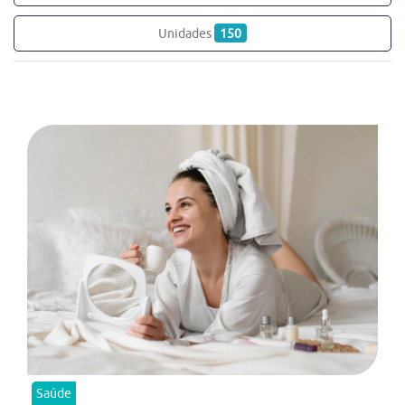
Unidades
150
Saúde