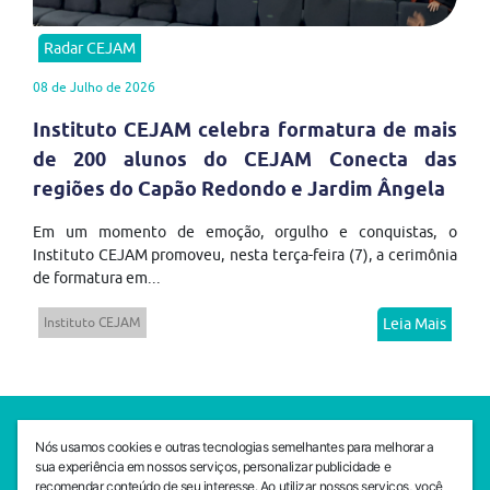
Radar CEJAM
08 de Julho de 2026
Instituto CEJAM celebra formatura de mais
de 200 alunos do CEJAM Conecta das
regiões do Capão Redondo e Jardim Ângela
Em um momento de emoção, orgulho e conquistas, o
Instituto CEJAM promoveu, nesta terça-feira (7), a cerimônia
de formatura em...
Instituto CEJAM
Leia Mais
SEDE CEJAM
Nós usamos cookies e outras tecnologias semelhantes para melhorar a
Av. da Liberdade, 765, Liberdade, São Paulo, 01503-001
sua experiência em nossos serviços, personalizar publicidade e
(11) 3469 - 1818
recomendar conteúdo de seu interesse. Ao utilizar nossos serviços, você