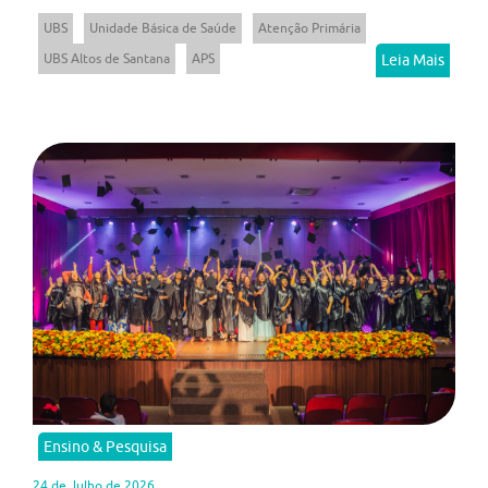
UBS
Unidade Básica de Saúde
Atenção Primária
UBS Altos de Santana
APS
Leia Mais
Ensino & Pesquisa
24 de Julho de 2026