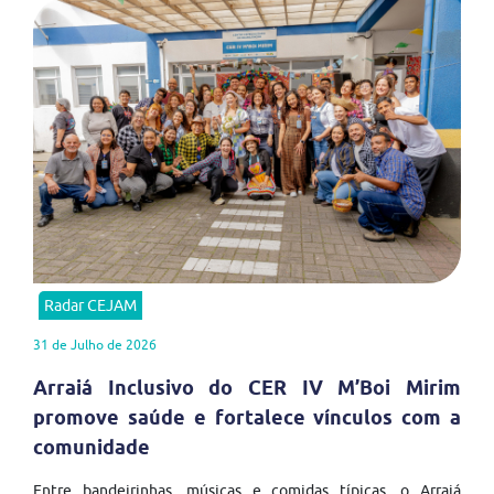
Radar CEJAM
31 de Julho de 2026
Arraiá Inclusivo do CER IV M’Boi Mirim
promove saúde e fortalece vínculos com a
comunidade
Entre bandeirinhas, músicas e comidas típicas, o Arraiá