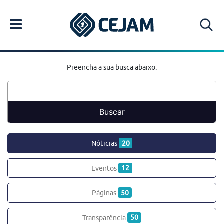
Preencha a sua busca abaixo.
Nóticias
20
Eventos
12
Páginas
50
Transparência
50