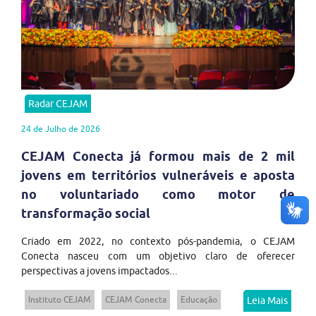
Radar CEJAM
24 de Julho de 2026
CEJAM Conecta já formou mais de 2 mil
jovens em territórios vulneráveis e aposta
no voluntariado como motor de
transformação social
Criado em 2022, no contexto pós-pandemia, o CEJAM
Conecta nasceu com um objetivo claro de oferecer
perspectivas a jovens impactados...
Instituto CEJAM
CEJAM Conecta
Educação
Leia Mais