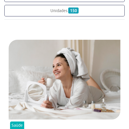
Unidades
150
Saúde