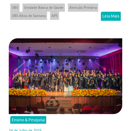
UBS
Unidade Básica de Saúde
Atenção Primária
UBS Altos de Santana
APS
Leia Mais
Ensino & Pesquisa
24 de Julho de 2026