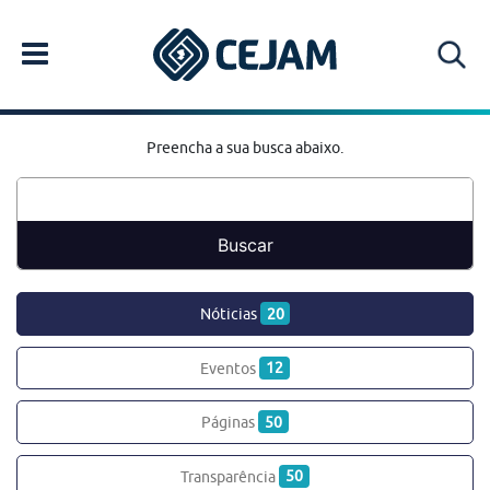
Preencha a sua busca abaixo.
Nóticias
20
Eventos
12
Páginas
50
Transparência
50