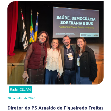
Radar CEJAM
20 de Julho de 2026
Diretor do PS Arnaldo de Figueiredo Freitas