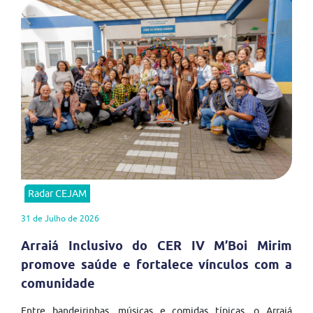
Radar CEJAM
31 de Julho de 2026
Arraiá Inclusivo do CER IV M’Boi Mirim
promove saúde e fortalece vínculos com a
comunidade
Entre bandeirinhas, músicas e comidas típicas, o Arraiá