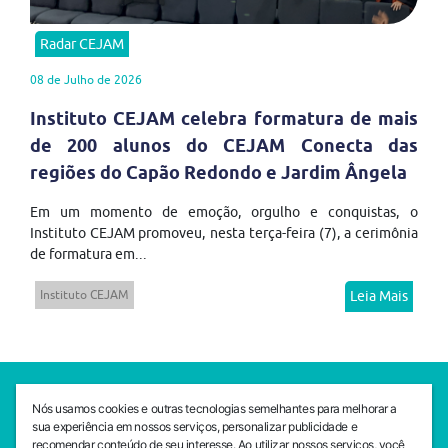
Radar CEJAM
08 de Julho de 2026
Instituto CEJAM celebra formatura de mais
de 200 alunos do CEJAM Conecta das
regiões do Capão Redondo e Jardim Ângela
Em um momento de emoção, orgulho e conquistas, o
Instituto CEJAM promoveu, nesta terça-feira (7), a cerimônia
de formatura em...
Instituto CEJAM
Leia Mais
SEDE CEJAM
Nós usamos cookies e outras tecnologias semelhantes para melhorar a
Av. da Liberdade, 765, Liberdade, São Paulo, 01503-001
sua experiência em nossos serviços, personalizar publicidade e
(11) 3469 - 1818
recomendar conteúdo de seu interesse. Ao utilizar nossos serviços, você