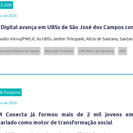
 CEJAM
ho de 2026
 Digital avança em UBSs de São José dos Campos com
audio Vieira/PMSJC As UBSs Jardim Telespark, Altos de Santana, Santana
Unidade Básica de Saúde
Atenção Primária
UBS Altos de Santana
APS
 & Pesquisa
ho de 2026
 Conecta já formou mais de 2 mil jovens em t
tariado como motor de transformação social