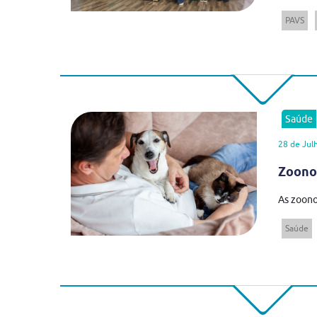
PAVS
Saúde
28 de Jul
Zoonos
As zoono
Saúde