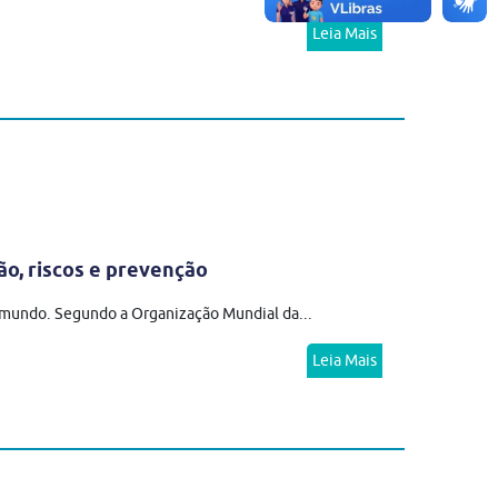
Leia Mais
ão, riscos e prevenção
o mundo. Segundo a Organização Mundial da...
Leia Mais