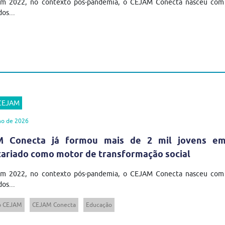
em 2022, no contexto pós-pandemia, o CEJAM Conecta nasceu com u
os...
 CEJAM
ho de 2026
 Conecta já formou mais de 2 mil jovens em t
tariado como motor de transformação social
em 2022, no contexto pós-pandemia, o CEJAM Conecta nasceu com u
os...
to CEJAM
CEJAM Conecta
Educação