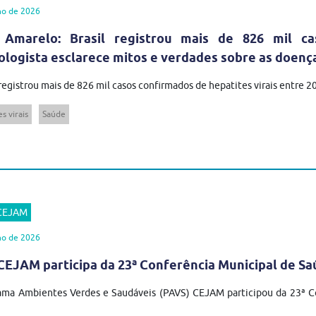
ho de 2026
 Amarelo: Brasil registrou mais de 826 mil ca
ologista esclarece mitos e verdades sobre as doenç
 registrou mais de 826 mil casos confirmados de hepatites virais entre 
s virais
Saúde
 CEJAM
ho de 2026
EJAM participa da 23ª Conferência Municipal de Sa
ma Ambientes Verdes e Saudáveis (PAVS) CEJAM participou da 23ª Co