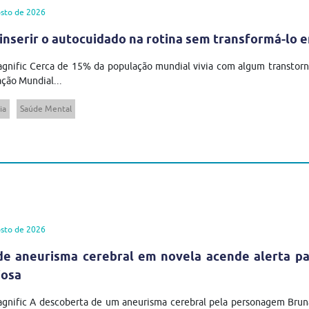
sto de 2026
inserir o autocuidado na rotina sem transformá-lo 
gnific Cerca de 15% da população mundial vivia com algum transtor
ção Mundial...
ia
Saúde Mental
sto de 2026
de aneurisma cerebral em novela acende alerta pa
iosa
agnific A descoberta de um aneurisma cerebral pela personagem Brun