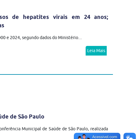
sos de hepatites virais em 24 anos;
as
2000 e 2024, segundo dados do Ministério...
Leia Mais
úde de São Paulo
nferência Municipal de Saúde de São Paulo, realizada