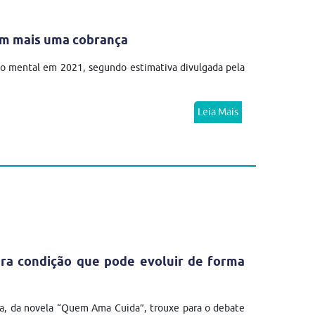
em mais uma cobrança
no mental em 2021, segundo estimativa divulgada pela
Leia Mais
ra condição que pode evoluir de forma
a, da novela “Quem Ama Cuida”, trouxe para o debate