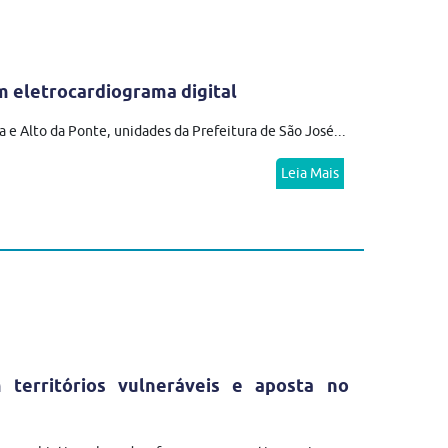
 eletrocardiograma digital
 e Alto da Ponte, unidades da Prefeitura de São José...
Leia Mais
erritórios vulneráveis e aposta no