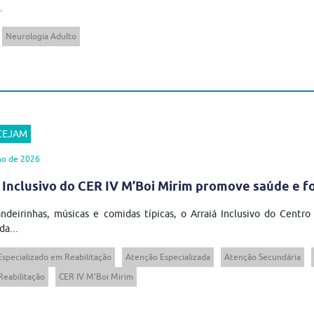
.
Neurologia Adulto
 CEJAM
ho de 2026
 Inclusivo do CER IV M’Boi Mirim promove saúde e 
ndeirinhas, músicas e comidas típicas, o Arraiá Inclusivo do Centro
da...
Especializado em Reabilitação
Atenção Especializada
Atenção Secundária
Reabilitação
CER IV M'Boi Mirim