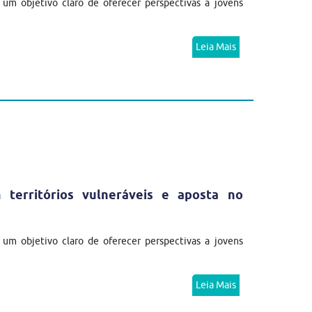
m objetivo claro de oferecer perspectivas a jovens
Leia Mais
erritórios vulneráveis e aposta no
m objetivo claro de oferecer perspectivas a jovens
Leia Mais