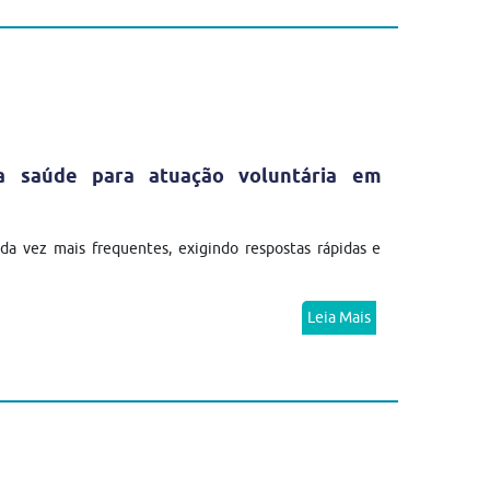
da saúde para atuação voluntária em
a vez mais frequentes, exigindo respostas rápidas e
Leia Mais