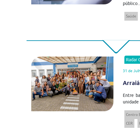
público..
Saúde
Radar
31 de Jul
Arraiá
Entre ba
unidade 
Centro 
CER