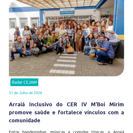
Radar CEJAM
31 de Julho de 2026
Arraiá Inclusivo do CER IV M’Boi Mirim
promove saúde e fortalece vínculos com a
comunidade
Entre bandeirinhas, músicas e comidas típicas, o Arraiá