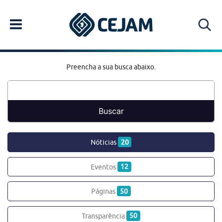
Preencha a sua busca abaixo.
Nóticias
20
Eventos
12
Páginas
50
Transparência
50