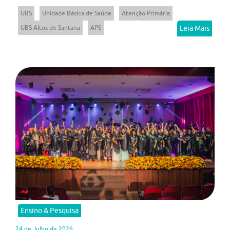
UBS
Unidade Básica de Saúde
Atenção Primária
UBS Altos de Santana
APS
Leia Mais
Ensino & Pesquisa
24 de Julho de 2026