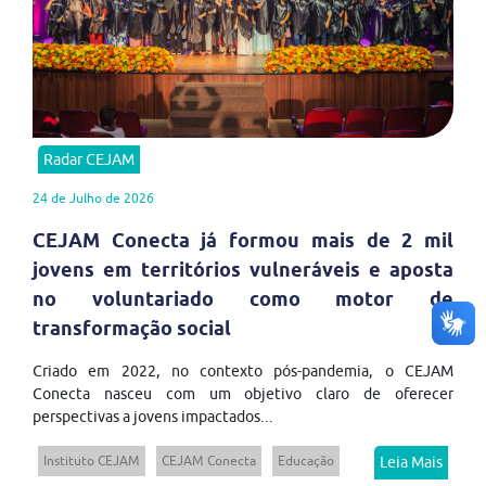
Radar CEJAM
24 de Julho de 2026
CEJAM Conecta já formou mais de 2 mil
jovens em territórios vulneráveis e aposta
no voluntariado como motor de
transformação social
Criado em 2022, no contexto pós-pandemia, o CEJAM
Conecta nasceu com um objetivo claro de oferecer
perspectivas a jovens impactados...
Instituto CEJAM
CEJAM Conecta
Educação
Leia Mais