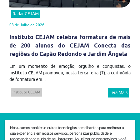
Radar CEJAM
08 de Julho de 2026
Instituto CEJAM celebra formatura de mais
de 200 alunos do CEJAM Conecta das
regiões do Capão Redondo e Jardim Ângela
Em um momento de emoção, orgulho e conquistas, o
Instituto CEJAM promoveu, nesta terça-feira (7), a cerimônia
de formatura em...
Instituto CEJAM
Leia Mais
SEDE CEJAM
Nós usamos cookies e outras tecnologias semelhantes para melhorar a
Av. da Liberdade, 765, Liberdade, São Paulo, 01503-001
sua experiência em nossos serviços, personalizar publicidade e
(11) 3469 - 1818
recomendar conteúdo de seu interesse. Ao utilizar nossos serviços, você