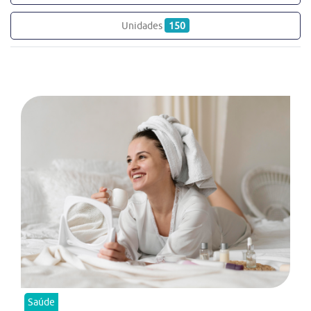
Unidades
150
Saúde