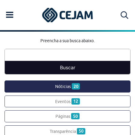
Preencha a sua busca abaixo.
Nóticias
20
Eventos
12
Páginas
50
Transparência
50