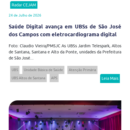
Radar CEJAM
24 de Julho de 2026
Saúde Digital avança em UBSs de São José
dos Campos com eletrocardiograma digital
Foto: Claudio Vieira/PMSJC As UBSs Jardim Telespark, Altos
de Santana, Santana e Alto da Ponte, unidades da Prefeitura
de São José...
UBS
Unidade Básica de Saúde
Atenção Primária
UBS Altos de Santana
APS
Leia Mais